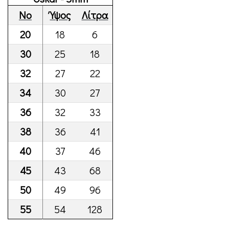
Νο
Ύψος
Λίτρα
20
18
6
30
25
18
32
27
22
34
30
27
36
32
33
38
36
41
40
37
46
45
43
68
50
49
96
55
54
128