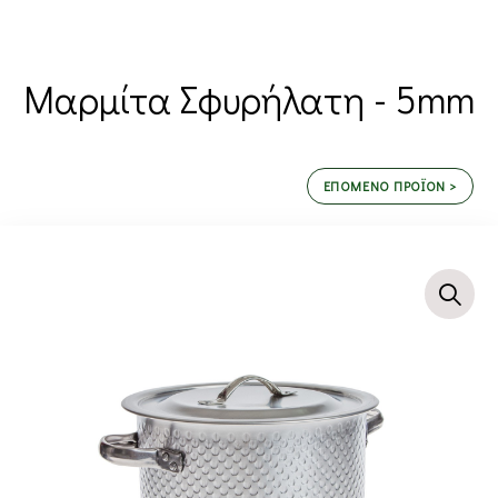
Μαρμίτα Σφυρήλατη - 5mm
ΕΠΟΜΕΝΟ ΠΡΟΪΟΝ >