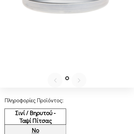
Πληροφορίες Προϊόντος:
Σινί / Βηρυτού -
Ταψί Πίτσας
Νο