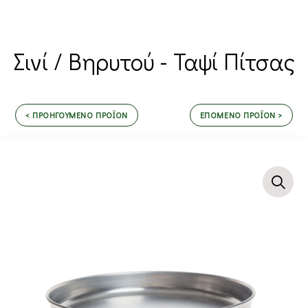
Σινί / Βηρυτού - Ταψί Πίτσας
< ΠΡΟΗΓΟΥΜΕΝΟ ΠΡΟΪΟΝ
ΕΠΟΜΕΝΟ ΠΡΟΪΟΝ >