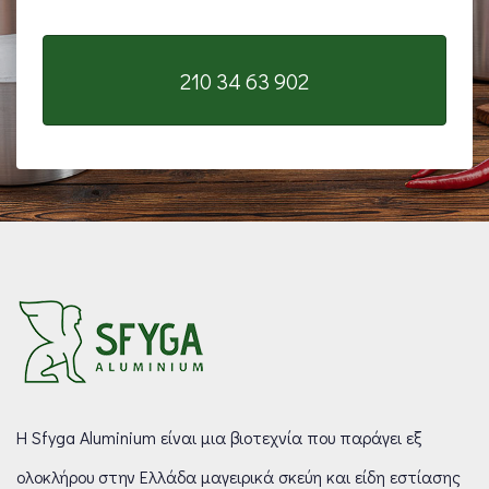
210 34 63 902
Η Sfyga Aluminium είναι μια βιοτεχνία που παράγει εξ
ολοκλήρου στην Ελλάδα μαγειρικά σκεύη και είδη εστίασης