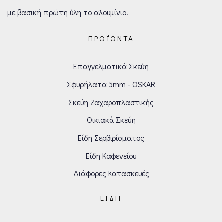
με βασική πρώτη ύλη το αλουμίνιο.
ΠΡΟΪΌΝΤΑ
Επαγγελματικά Σκεύη
Σφυρήλατα 5mm - OSKAR
Σκεύη Ζαχαροπλαστικής
Οικιακά Σκεύη
Είδη Σερβιρίσματος
Είδη Καφενείου
Διάφορες Κατασκευές
ΕΊΔΗ