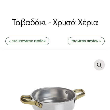
Ταβαδάκι - Χρυσά Χέρια
< ΠΡΟΗΓΟΥΜΕΝΟ ΠΡΟΪΟΝ
ΕΠΟΜΕΝΟ ΠΡΟΪΟΝ >