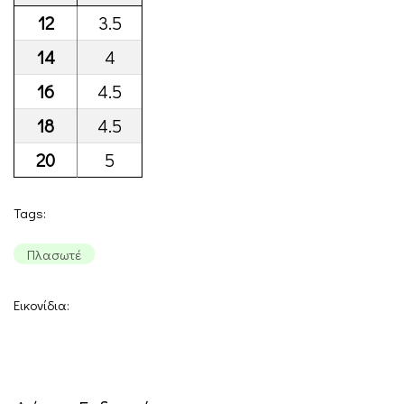
12
3.5
14
4
16
4.5
18
4.5
20
5
Tags:
Πλασωτέ
Εικονίδια: