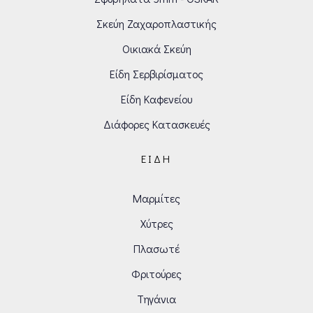
Σκεύη Ζαχαροπλαστικής
Οικιακά Σκεύη
Είδη Σερβιρίσματος
Είδη Καφενείου
Διάφορες Κατασκευές
ΕΊΔΗ
Μαρμίτες
Χύτρες
Πλασωτέ
Φριτούρες
Τηγάνια