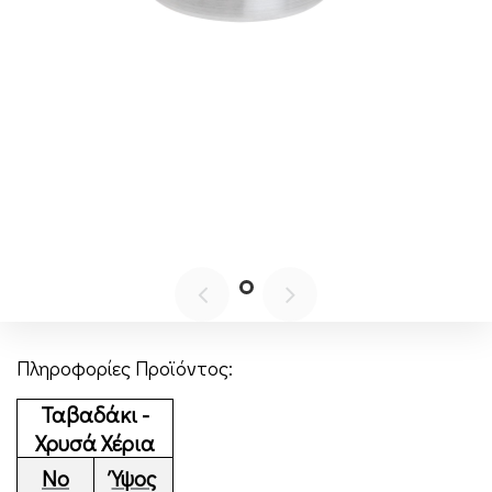
Πληροφορίες Προϊόντος:
Ταβα
δά
κι
-
Χρυσά Χέρια
Νο
Ύψος