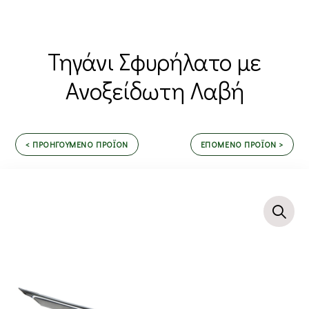
Τηγάνι Σφυρήλατο με
Ανοξείδωτη Λαβή
< ΠΡΟΗΓΟΥΜΕΝΟ ΠΡΟΪΟΝ
ΕΠΟΜΕΝΟ ΠΡΟΪΟΝ >