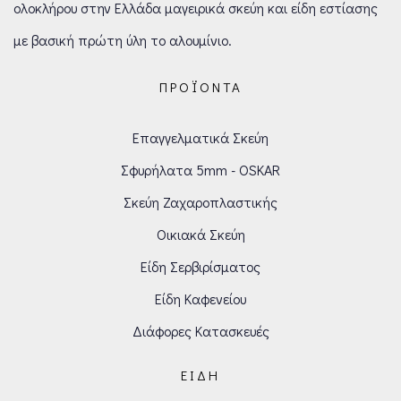
ολοκλήρου στην Ελλάδα μαγειρικά σκεύη και είδη εστίασης
με βασική πρώτη ύλη το αλουμίνιο.
ΠΡΟΪΌΝΤΑ
Επαγγελματικά Σκεύη
Σφυρήλατα 5mm - OSKAR
Σκεύη Ζαχαροπλαστικής
Οικιακά Σκεύη
Είδη Σερβιρίσματος
Είδη Καφενείου
Διάφορες Κατασκευές
ΕΊΔΗ