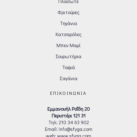
Πλασωτέ
Φριτούρες
Τηγάνια
Κατσαρόλες
Μπεν Μαρί
Σουρωτήρια
Ταψιά
Σαγάνια
ΕΠΙΚΟΙΝΩΝΊΑ
Εμμανουήλ Ροΐδη 20
Περιστέρι 121 31
Τηλ:
210 34 63 902
Email: info@sfyga.com
web: www.sfyga.com