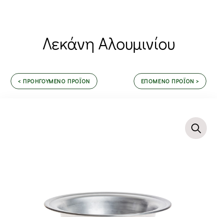
Λεκάνη Αλουμινίου
< ΠΡΟΗΓΟΥΜΕΝΟ ΠΡΟΪΟΝ
ΕΠΟΜΕΝΟ ΠΡΟΪΟΝ >