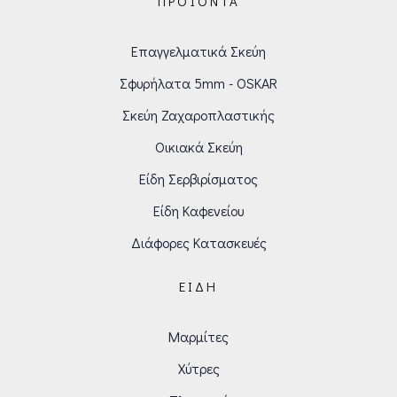
ΠΡΟΪΌΝΤΑ
Επαγγελματικά Σκεύη
Σφυρήλατα 5mm - OSKAR
Σκεύη Ζαχαροπλαστικής
Οικιακά Σκεύη
Είδη Σερβιρίσματος
Είδη Καφενείου
Διάφορες Κατασκευές
ΕΊΔΗ
Μαρμίτες
Χύτρες