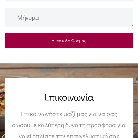
Επικοινωνία
Επικοινωνήστε μαζί μας για να σας
δώσουμε καλύτερη δυνατή προσφορά για
να εξοπλίστε την επαγγελματική σας