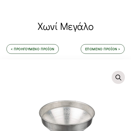
Χωνί Μεγάλο
< ΠΡΟΗΓΟΥΜΕΝΟ ΠΡΟΪΟΝ
ΕΠΟΜΕΝΟ ΠΡΟΪΟΝ >