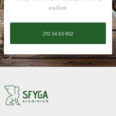
κουζίνα.
210 34 63 902