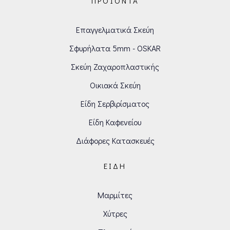
ΠΡΟΪΌΝΤΑ
Επαγγελματικά Σκεύη
Σφυρήλατα 5mm - OSKAR
Σκεύη Ζαχαροπλαστικής
Οικιακά Σκεύη
Είδη Σερβιρίσματος
Είδη Καφενείου
Διάφορες Κατασκευές
ΕΊΔΗ
Μαρμίτες
Χύτρες