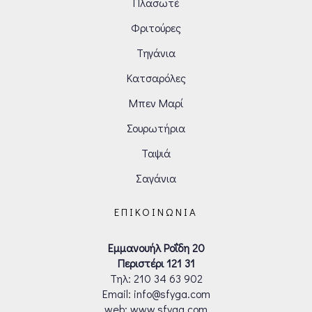
Πλασωτέ
Φριτούρες
Τηγάνια
Κατσαρόλες
Μπεν Μαρί
Σουρωτήρια
Ταψιά
Σαγάνια
ΕΠΙΚΟΙΝΩΝΊΑ
Εμμανουήλ Ροΐδη 20
Περιστέρι 121 31
Τηλ:
210 34 63 902
Email: info@sfyga.com
web: www.sfyga.com