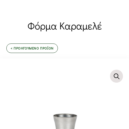
Φόρμα Καραμελέ
< ΠΡΟΗΓΟΥΜΕΝΟ ΠΡΟΪΟΝ