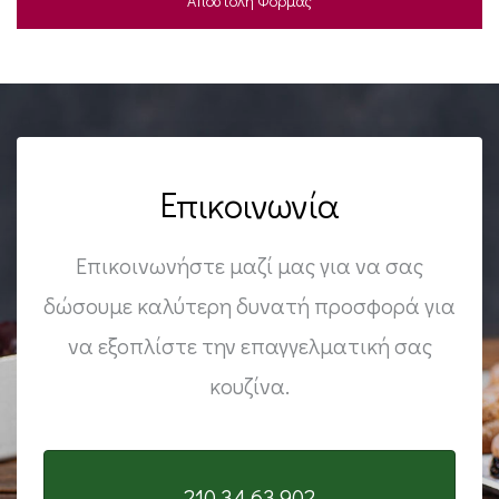
Επικοινωνία
Επικοινωνήστε μαζί μας για να σας
δώσουμε καλύτερη δυνατή προσφορά για
να εξοπλίστε την επαγγελματική σας
κουζίνα.
210 34 63 902