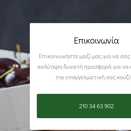
Επικοινωνία
Επικοινωνήστε μαζί μας για να σα
καλύτερη δυνατή προσφορά για να 
την επαγγελματική σας κουζί
210 34 63 902