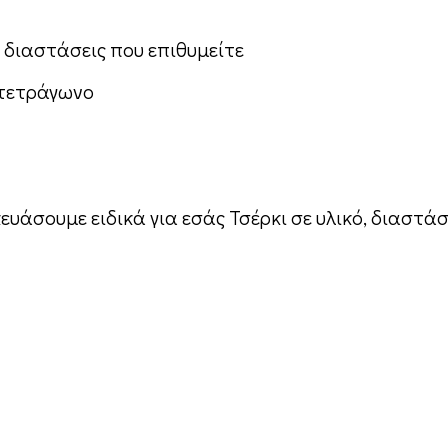
ς διαστάσεις που επιθυμείτε
 τετράγωνο
υάσουμε ειδικά για εσάς Τσέρκι σε υλικό, διαστά