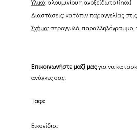
Υλικό
: αλουμινίου ή ανοξείδωτο (
inox
)
Διαστάσεις
: κατόπιν παραγγελίας στι
Σχήμα
: στρογγυλό, παραλληλόγραμμο,
Επικοινωνήστε μαζί
μας
για να κατασκε
ανάγκες σας.
Tags:
Εικονίδια: